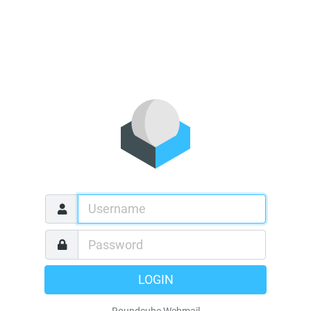
LOGIN
Roundcube Webmail